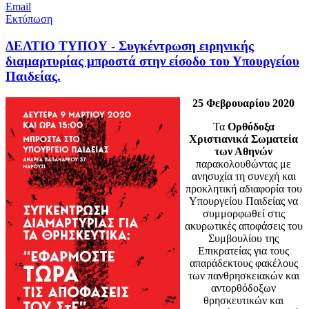
Email
Εκτύπωση
ΔΕΛΤΙΟ ΤΥΠΟΥ - Συγκέντρωση ειρηνικής
διαμαρτυρίας μπροστά στην είσοδο του Υπουργείου
Παιδείας.
25 Φεβρουαρίου 2020
Τα
Ορθόδοξα
Χριστιανικά Σωματεία
των Αθηνών
παρακολουθώντας με
ανησυχία τη συνεχή και
προκλητική αδιαφορία του
Υπουργείου Παιδείας να
συμμορφωθεί στις
ακυρωτικές αποφάσεις του
Συμβουλίου της
Επικρατείας για τους
απαράδεκτους φακέλους
των πανθρησκειακών και
αντορθόδοξων
θρησκευτικών και