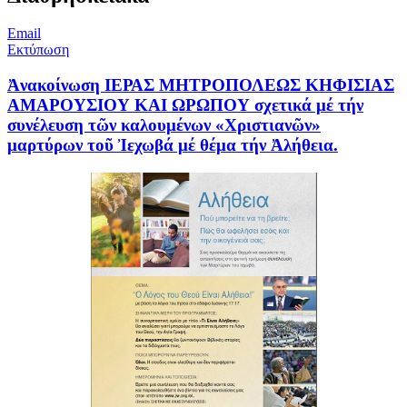
Email
Εκτύπωση
Ἀνακοίνωση ΙΕΡΑΣ ΜΗΤΡΟΠΟΛΕΩΣ ΚΗΦΙΣΙΑΣ
ΑΜΑΡΟΥΣΙΟΥ ΚΑΙ ΩΡΩΠΟΥ σχετικά μέ τήν
συνέλευση τῶν καλουμένων «Χριστιανῶν»
μαρτύρων τοῦ Ἰεχωβά μέ θέμα τήν Ἀλήθεια.