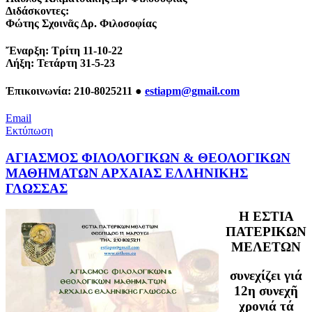
Διδάσκοντες:
Φώτης Σχοινᾶς Δρ. Φιλοσοφίας
Ἔναρξη: Τρίτη 11-10-22
Λήξη: Τετάρτη 31-5-23
Ἐπικοινωνία: 210-8025211 ●
estiapm@gmail.com
Email
Εκτύπωση
ΑΓΙΑΣΜΟΣ ΦΙΛΟΛΟΓΙΚΩΝ & ΘΕΟΛΟΓΙΚΩΝ
ΜΑΘΗΜΑΤΩN AΡXAIAΣ ΕΛΛΗΝΙΚΗΣ
ΓΛΩΣΣΑΣ
H ΕΣΤΙΑ
ΠΑΤΕΡΙΚΩΝ
ΜΕΛΕΤΩΝ
συνεχίζει γιά
12η συνεχῆ
χρονιά τά