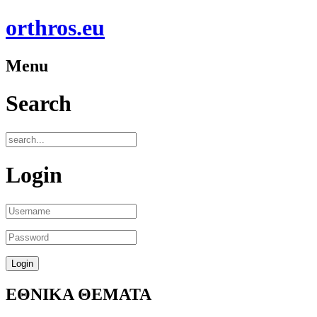
orthros.eu
Menu
Search
Login
ΕΘΝΙΚΑ ΘΕΜΑΤΑ