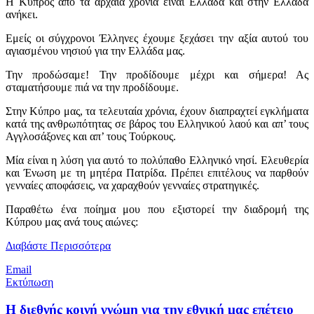
Η Κύπρος από τα αρχαία χρόνια είναι Ελλάδα και στην Ελλάδα
ανήκει.
Εμείς οι σύγχρονοι Έλληνες έχουμε ξεχάσει την αξία αυτού του
αγιασμένου νησιού για την Ελλάδα μας.
Την προδώσαμε! Την προδίδουμε μέχρι και σήμερα! Ας
σταματήσουμε πιά να την προδίδουμε.
Στην Κύπρο μας, τα τελευταία χρόνια, έχουν διαπραχτεί εγκλήματα
κατά της ανθρωπότητας σε βάρος του Ελληνικού λαού και απ’ τους
Αγγλοσάξονες και απ’ τους Τούρκους.
Μία είναι η λύση για αυτό το πολύπαθο Ελληνικό νησί. Ελευθερία
και Ένωση με τη μητέρα Πατρίδα. Πρέπει επιτέλους να παρθούν
γενναίες αποφάσεις, να χαραχθούν γενναίες στρατηγικές.
Παραθέτω ένα ποίημα μου που εξιστορεί την διαδρομή της
Κύπρου μας ανά τους αιώνες:
Διαβάστε Περισσότερα
Email
Εκτύπωση
Η διεθνής κοινή γνώμη για την εθνική μας επέτειο