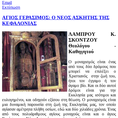
Email
Εκτύπωση
ΑΓΙΟΣ ΓΕΡΑΣΙΜΟΣ: Ο ΝΕΟΣ ΑΣΚΗΤΗΣ ΤΗΣ
ΚΕΦΑΛΟΝΙΑΣ
ΛΑΜΠΡΟΥ Κ.
ΣΚΟΝΤΖΟΥ
Θεολόγου -
Καθηγητού
Ο μοναχισμός είναι ένας
από τους δύο δρόμους που
μπορεί να επιλέξει ο
Χριστιανός στην ζωή του,
ήτοι τον έγγαμο ή τον
άγαμο βίο. Και οι δύο αυτοί
δρόμοι είναι για την
Εκκλησία μας ισότιμοι και
ευλογημένοι, και οδηγούν εξίσου στη θέωση. Ο μοναχισμός είναι
μια δυναμική παρουσία στη ζωή της Εκκλησίας μας, τον οποίο
αγίασαν αμέτρητα πλήθη οσίων, εδώ και δύο χιλιάδες χρόνια. Ένας
από τους πολυάριθμους αγίους μοναχούς είναι και ο άγιος