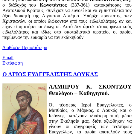
ο διάδοχός του
Κωνστάντιος
(337-361), αυτοκράτορας του
Ανατολικού Κράτους, συνέχισε να ευνοεί και να εμπιστεύεται τον
άξιο διοικητή της Αιγύπτου Αρτέμιο. Υπήρξε προστάτης των
Χριστιανών, οι οποίοι διώκονταν από τους ειδωλολάτρες, αν και
είχαν σταματήσει οι διωγμοί. Αυτό δεν άρεσε στους φανατικούς
ειδωλολάτρες και ιδίως στο σκοταδιστικό ιερατείο, οι οποίοι
περίμεναν την ευκαιρία να τον εκδικηθούν.
Διαβάστε Περισσότερα
Email
Εκτύπωση
Ο ΑΓΙΟΣ ΕΥΑΓΓΕΛΙΣΤΗΣ ΛΟΥΚΑΣ
ΛΑΜΠΡΟΥ Κ. ΣΚΟΝΤΖΟΥ
Θεολόγου – Καθηγητού.
Οι τέσσερις Ιεροί Ευαγγελιστές, ο
Ματθαίος, ο Μάρκος, ο Λουκάς και ο
Ιωάννης, κατέχουν ιδιαίτερη τιμή μέσα
στην Εκκλησία μας, διότι αξιώθηκαν να
γίνουν οι συγγραφείς των τεσσάρων
Ευαγγελίων, τα οποία αποτελούν τους