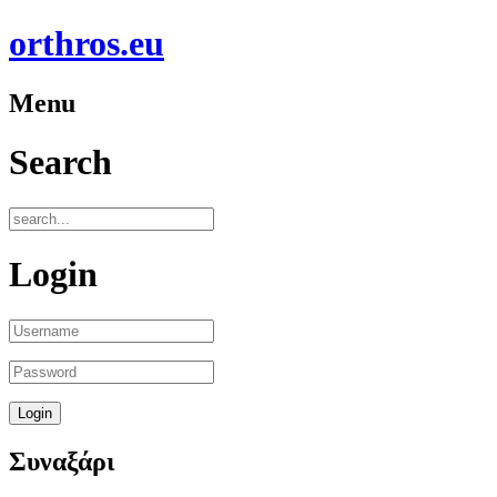
orthros.eu
Menu
Search
Login
Συναξάρι