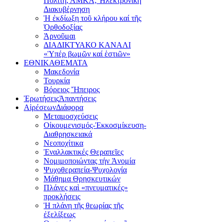
Πολίτη, ΑΜΚΑ, Ἠλεκτρονική
Διακυβέρνηση
Ἡ ἐκδίωξη τοῦ κλήρου καί τῆς
Ὀρθοδοξίας
Ἀρνοῦμαι
ΔΙΑΔΙΚΤΥΑΚΟ ΚΑΝΑΛΙ
«Ὑπέρ βωμῶν καί ἑστιῶν»
ΕΘΝΙΚΑ
ΘΕΜΑΤΑ
Μακεδονία
Τουρκία
Βόρειος Ἤπειρος
Ἐρωτήσεις
Ἀπαντήσεις
Αἱρέσεων
Διάφορα
Μεταμοσχεύσεις
Οἰκουμενισμός-Ἐκκοσμίκευση-
Διαθρησκειακά
Νεοποχίτικα
Ἐναλλακτικές Θεραπεῖες
Νομιμοποιώντας τήν Ἀνομία
Ψυχοθεραπεία-Ψυχολογία
Μάθημα Θρησκευτικών
Πλάνες καὶ «πνευματικές»
προκλήσεις
Ἡ πλάνη τῆς θεωρίας τῆς
ἐξελίξεως