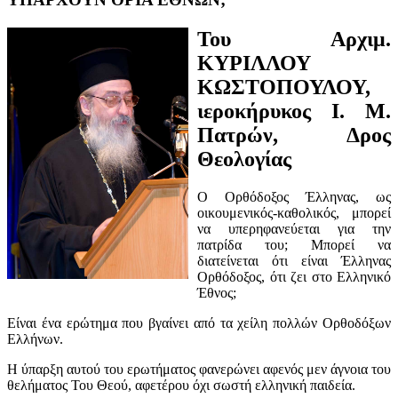
Του Αρχιμ.
ΚΥΡΙΛΛΟΥ
ΚΩΣΤΟΠΟΥΛΟΥ,
ιεροκήρυκος I. Μ.
Πατρών, Δρος
Θεολογίας
Ο Ορθόδοξος Έλληνας, ως
οικουμενικός-καθολικός, μπορεί
να υπερηφανεύεται για την
πατρίδα του; Μπορεί να
διατείνεται ότι είναι Έλληνας
Ορθόδοξος, ότι ζει στο Ελληνικό
Έθνος;
Είναι ένα ερώτημα που βγαίνει από τα χείλη πολλών Ορθοδόξων
Ελλήνων.
Η ύπαρξη αυτού του ερωτήματος φανερώνει αφενός μεν άγνοια του
θελήματος Του Θεού, αφετέρου όχι σωστή ελληνική παιδεία.