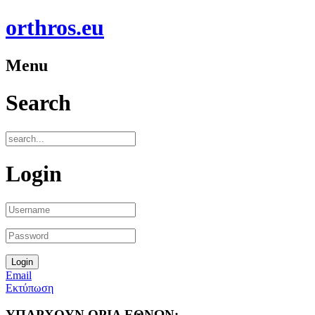
orthros.eu
Menu
Search
Login
Email
Εκτύπωση
ΥΠΑΡΧΟΥΝ ΟΡΙΑ ΕΘΝΩΝ;