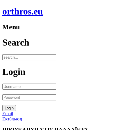
orthros.eu
Menu
Search
Login
Email
Εκτύπωση
ΠΡΟΣΚΛΗΣΗ ΣΤΙΣ ΠΑΛΛΑΪΚΕΣ