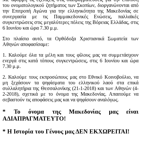
του ονοματολογικού ζητήματος των Σκοπίων, διοργανώνονται από
την Επιτροπή Αγώνα για την ελληνικότητα της Μακεδονίας σε
συνεργασία με τις Παμμακεδονικές Ενώσεις, παλλαϊκές
συγκεντρώσεις στις μεγαλύτερες πόλεις της Βόρειας Ελλάδας, στις
6 Ιουνίου και ώρα 7.30 μ.μ.
Στο πλαίσιο αυτό, τα Ορθόδοξα Χριστιανικά Σωματεία των
Αθηνών αποφασίσαμε:
1. Καλούμε όλα τα μέλη και τους φίλους μας να συμμετάσχουν
ενεργά στις κατά τόπους συγκεντρώσεις, στις 6 Ιουνίου και ώρα
7.30 μ.μ.
2. Καλούμε τους εκπροσώπους μας στο Εθνικό Κοινοβούλιο, να
μη ξεχάσουν τα ψηφίσματα του ελληνικού λαού στα επικά
συλλαλητήρια της Θεσσαλονίκης (21-1-2018) και των Αθηνών (4-
2-2018), σχετικά με το όνομα της Μακεδονίας. Απαιτούμε να
σεβαστούν τις αποφάσεις μας και να ψηφίσουν αναλόγως.
* Το όνομα της Μακεδονίας μας είναι
ΑΔΙΑΠΡΑΓΜΑΤΕΥΤΟ!
* Η Ιστορία του Γένους μας ΔΕΝ ΕΚΧΩΡΕΙΤΑΙ!