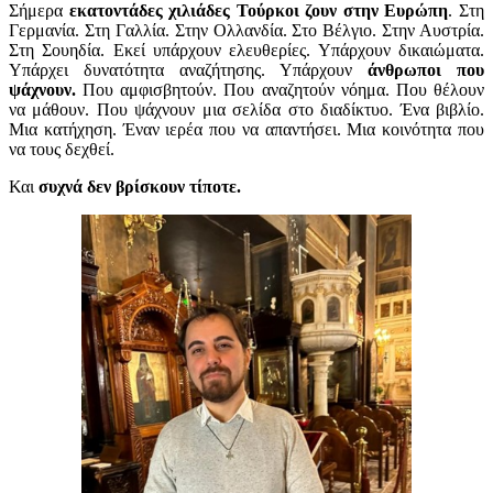
Σήμερα
εκατοντάδες χιλιάδες Τούρκοι ζουν στην Ευρώπη
. Στη
Γερμανία. Στη Γαλλία. Στην Ολλανδία. Στο Βέλγιο. Στην Αυστρία.
Στη Σουηδία. Εκεί υπάρχουν ελευθερίες. Υπάρχουν δικαιώματα.
Υπάρχει δυνατότητα αναζήτησης. Υπάρχουν
άνθρωποι που
ψάχνουν.
Που αμφισβητούν.
Που αναζητούν νόημα.
Που θέλουν
να μάθουν.
Που ψάχνουν μια σελίδα στο διαδίκτυο.
Ένα βιβλίο.
Μια κατήχηση.
Έναν ιερέα που να απαντήσει.
Μια κοινότητα που
να τους δεχθεί.
Και
συχνά δεν βρίσκουν τίποτε.