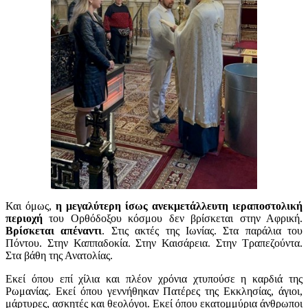
Και όμως,
η μεγαλύτερη ίσως ανεκμετάλλευτη ιεραποστολική
περιοχή
του Ορθόδοξου κόσμου δεν βρίσκεται στην Αφρική.
Βρίσκεται απέναντι
. Στις ακτές της Ιωνίας. Στα παράλια του
Πόντου. Στην Καππαδοκία. Στην Καισάρεια. Στην Τραπεζούντα.
Στα βάθη της Ανατολίας.
Εκεί όπου επί χίλια και πλέον χρόνια χτυπούσε η καρδιά της
Ρωμανίας. Εκεί όπου γεννήθηκαν Πατέρες της Εκκλησίας, άγιοι,
μάρτυρες, ασκητές και θεολόγοι. Εκεί όπου εκατομμύρια άνθρωποι