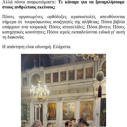
Αλλά πόσοι αναρωτιόμαστε:
Τι κάναμε για να ξαναμιλήσουμε
στους ανθρώπους εκείνους;
Πόσες οργανωμένες ορθόδοξες ιεραποστολές απευθύνονται
σήμερα σε τουρκόφωνους αναζητητές της αλήθειας; Πόσα βιβλία
υπάρχουν στα τουρκικά; Πόσες ιστοσελίδες; Πόσα βίντεο; Πόσες
κατηχητικές κοινότητες; Πόσοι ιερείς εκπαιδεύονται ειδικά γι' αυτή
τη διακονία;
Η απάντηση είναι οδυνηρή.
Ελάχιστα.