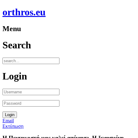
orthros.eu
Menu
Search
Login
Email
Εκτύπωση
Η Πεντηκοστή μας καλεί απέναντι. Η ξεχασμένη