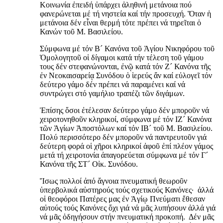
Κοινωνία ἐπειδή ὑπάρχει ἀληθινή μετάνοια πού
φανερώνεται μέ τή νηστεία καί τήν προσευχή. Ὅταν ἡ
μετάνοια δέν εἶναι θερμή τότε πρέπει νά τηρεῖται ὁ
Κανών τοῦ Μ. Βασιλείου.
Σύμφωνα μέ τόν Β´ Κανόνα τοῦ Ἁγίου Νικηφόρου τοῦ
Ὁμολογητοῦ οἱ δίγαμοι κατά τήν τέλεση τοῦ γάμου
τους δέν στεφανώνονται, ἐνῷ κατά τόν Ζ´ Κανόνα τῆς
ἐν Νεοκαισαρείᾳ Συνόδου ὁ ἱερεύς ἄν καί εὐλογεῖ τόν
δεύτερο γάμο δέν πρέπει νά παραμένει καί νά
συντρώγει στό γαμήλιο τραπέζι τῶν διγάμων.
Ἐπίσης ὅσοι ἐτέλεσαν δεύτερο γάμο δέν μποροῦν νά
χειροτονηθοῦν κληρικοί, σύμφωνα μέ τόν ΙΖ´ Κανόνα
τῶν Ἁγίων Ἀποστόλων καί τόν ΙΒ´ τοῦ Μ. Βασιλείου.
Πολύ περισσότερο δέν μποροῦν νά παντρευτοῦν γιά
δεύτερη φορά οἱ χῆροι κληρικοί ἀφοῦ ἐπί πλέον γάμος
μετά τή χειροτονία ἀπαγορεύεται σύμφωνα μέ τόν Γ´
Κανόνα τῆς ΣΤ´ Οἰκ. Συνόδου.
Ἴσως πολλοί ἀπό ἄγνοια πνευματική θεωροῦν
ὑπερβολικά αὐστηρούς τούς σχετικούς Κανόνες· ἀλλά
οἱ θεοφόροι Πατέρες μας ἐν Ἁγίῳ Πνεύματι ἔθεσαν
αὐτούς τούς Κανόνες ὄχι γιά νά μᾶς λυπήσουν ἀλλά γιά
νά μᾶς ὁδηγήσουν στήν πνευματική προκοπή. Δέν μᾶς