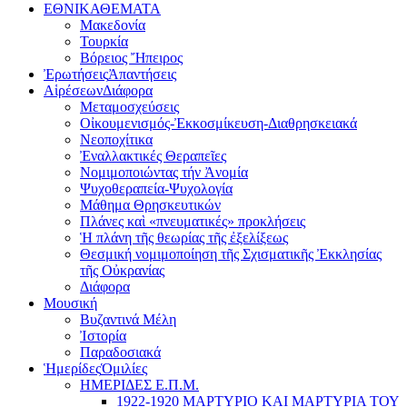
ΕΘΝΙΚΑ
ΘΕΜΑΤΑ
Μακεδονία
Τουρκία
Βόρειος Ἤπειρος
Ἐρωτήσεις
Ἀπαντήσεις
Αἱρέσεων
Διάφορα
Μεταμοσχεύσεις
Οἰκουμενισμός-Ἐκκοσμίκευση-Διαθρησκειακά
Νεοποχίτικα
Ἐναλλακτικές Θεραπεῖες
Νομιμοποιώντας τήν Ἀνομία
Ψυχοθεραπεία-Ψυχολογία
Μάθημα Θρησκευτικών
Πλάνες καὶ «πνευματικές» προκλήσεις
Ἡ πλάνη τῆς θεωρίας τῆς ἐξελίξεως
Θεσμική νομιμοποίηση τῆς Σχισματικῆς Ἐκκλησίας
τῆς Οὐκρανίας
Διάφορα
Μουσική
Βυζαντινά Μέλη
Ἰστορία
Παραδοσιακά
Ἡμερίδες
Ὁμιλίες
ΗΜΕΡΙΔΕΣ Ε.Π.Μ.
1922-1920 ΜΑΡΤΥΡΙΟ ΚΑI ΜΑΡΤΥΡIΑ ΤΟΥ