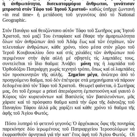
ἡ ἀνθρωπότητα, δισεκατομμύρια ἄνθρωποι, γονάτισαν
μπροστά στόν Τάφο τοῦ Ἰησοῦ Χριστοῦ
» καθώς ὑπῆρχε ζωντανή
«in real time» ἡ μετάδοση τοῦ γεγονότος ἀπό τό National
Geographic.
Στόν Πανάγιο καί θεοζώντανο αὐτόν Τάφο τοῦ Σωτῆρος μας Ἰησοῦ
Χριστοῦ, πού μαζί Του ἐνταφίασε καί ἔθαψε τήν ἁμαρτωλότητα
ὅλων τῶν ἀνθρώπων ἀπό τοῦ Ἀδάμ ἕως καί τῶν ἐσχάτων, τῶν
τελευταίων ἀνθρώπων, κάθε χρόνο, τόσο μέσα στόν χῶρο τοῦ
Ἱεροῦ Κουβουκλίου ὅσο καί στίς χιλιάδες τῶν ἀνθρώπων πού
περιμένουν στήν ἁγία αὐλή μέ σβηστές τίς λαμπάδες τους,
συντελεῖται τό ἴδιο θαῦμα: Ἀνάβει
μόνη
της ἡ λαμπάδα τοῦ
Ὀρθοδόξου Πατριάρχη χωρίς τεχνητό τρόπο, ὅπως καί οἱ λαμπάδες
τῶν προσκυνητῶν τῆς αὐλῆς.
Σημεῖον μέγα
, ἀνώτερο ἀπό τό
προηγούμενο θαῦμα, πού δέν ἐπέτρεψε στά μηχανήματα νά πάρουν
δεδομένα ἀπό τόν Τάφο τοῦ Χριστοῦ. Θεωρεῖ φαίνεται, ὁ Σωτήρας
μας, ὅτι τοῦ ἔχουμε a priori ἀπεριόριστη ἐμπιστοσύνη καί γιαυτό ὁ
Κύριος τῶν κυριευόντων καί Βασιλεύς τῶν βασιλευόντων, μᾶς
χάρισε καί τό πρόσφατο θαῦμα κατά τήν ὥρα τῆς διάνοιξης τοῦ
Παναγίου Τάφου ἀλλά μᾶς χαρίζει καί κάθε χρόνο τό θαῦμα τῆς
ἁφῆς τοῦ Ἁγίου Φωτός.
Πόσο λυπηρό τό φετεινό γεγονός: Ὁ ἀρχέκακος ὄφις τῆς πονηρίας
παρεκίνησε δύο ἱερωμένους τοῦ Πατριαρχείου Ἱεροσολύμων νά
ἐκφρασθοῦν ἀρνητικά γιά τήν κατ’ ἔτος ἁφή τοῦ Ἁγίου Φωτός. Οἱ