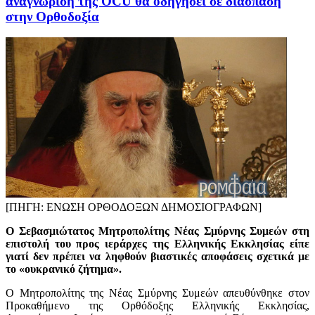
αναγνώριση της OCU θα οδηγήσει σε διάσπαση
στην Ορθοδοξία
[ΠΗΓΗ: EΝΩΣΗ ΟΡΘΟΔΟΞΩΝ ΔΗΜΟΣΙΟΓΡΑΦΩΝ]
O Σεβασμιώτατος Μητροπολίτης Νέας Σμύρνης Συμεών στη
επιστολή του προς ιεράρχες της Ελληνικής Εκκλησίας είπε
γιατί δεν πρέπει να ληφθούν βιαστικές αποφάσεις σχετικά με
το «ουκρανικό ζήτημα».
Ο Μητροπολίτης της Νέας Σμύρνης Συμεών απευθύνθηκε στον
Προκαθήμενο της Ορθόδοξης Ελληνικής Εκκλησίας,