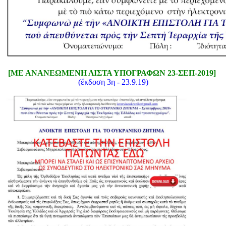
[ΜΕ ΑΝΑΝΕΩΜΕΝΗ ΛΙΣΤΑ ΥΠΟΓΡΑΦΩΝ 23-ΣΕΠ-2019]
(ἔκδοση 3η - 23.9.19)