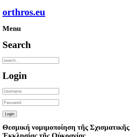
orthros.eu
Menu
Search
Login
Θεσμική νομιμοποίηση τῆς Σχισματικῆς
Ἐκκλησίας τῆς Οὐκρανίας