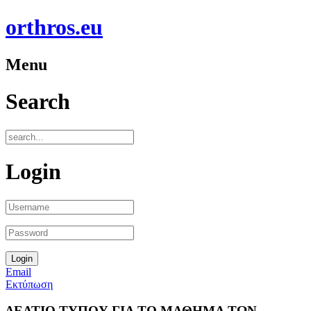
orthros.eu
Menu
Search
Login
Email
Εκτύπωση
ΔΕΛΤΙΟ ΤΥΠΟΥ ΓΙΑ ΤΟ ΜΑΘΗΜΑ ΤΩΝ