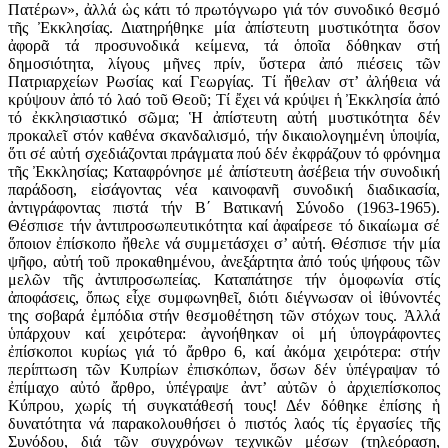
Πατέρων», ἀλλά ὡς κάτι τό πρωτόγνωρο γιά τόν συνοδικό θεσμό
τῆς Ἐκκλησίας. Διατηρήθηκε μία ἀπίστευτη μυστικότητα ὅσον
ἀφορᾶ τά προσυνοδικά κείμενα, τά ὁποῖα δόθηκαν στή
δημοσιότητα, λίγους μῆνες πρίν, ὕστερα ἀπό πιέσεις τῶν
Πατριαρχείων Ρωσίας καί Γεωργίας. Τί ἤθελαν στ’ ἀλήθεια νά
κρύψουν ἀπό τό λαό τοῦ Θεοῦ; Τί ἔχει νά κρύψει ἡ Ἐκκλησία ἀπό
τό ἐκκλησιαστικό σῶμα; Ἡ ἀπίστευτη αὐτή μυστικότητα δέν
προκαλεῖ στόν καθένα σκανδαλισμό, τήν δικαιολογημένη ὑποψία,
ὅτι σέ αὐτή σχεδιάζονται πράγματα πού δέν ἐκφράζουν τό φρόνημα
τῆς Ἐκκλησίας; Καταφρόνησε μέ ἀπίστευτη ἀσέβεια τήν συνοδική
παράδοση, εἰσάγοντας νέα καινοφανῆ συνοδική διαδικασία,
ἀντιγράφοντας πιστά τήν Β΄ Βατικανή Σύνοδο (1963-1965).
Θέσπισε τήν ἀντιπροσωπευτικότητα καί ἀφαίρεσε τό δικαίωμα σέ
ὅποιον ἐπίσκοπο ἤθελε νά συμμετάσχει σ’ αὐτή. Θέσπισε τήν μία
ψῆφο, αὐτή τοῦ προκαθημένου, ἀνεξάρτητα ἀπό τούς ψήφους τῶν
μελῶν τῆς ἀντιπροσωπείας. Καταπάτησε τήν ὁμοφωνία στίς
ἀποφάσεις, ὄπως εἶχε συμφωνηθεῖ, διότι διέγνωσαν οἱ ἰθύνοντές
της σοβαρά ἐμπόδια στήν θεσμοθέτηση τῶν στόχων τους. Ἀλλά
ὑπάρχουν καί χειρότερα: ἀγνοήθηκαν οἱ μή ὑπογράφοντες
ἐπίσκοποι κυρίως γιά τό ἄρθρο 6, καί ἀκόμα χειρότερα: στήν
περίπτωση τῶν Κυπρίων ἐπισκόπων, ὅσων δέν ὑπέγραψαν τό
ἐπίμαχο αὐτό ἄρθρο, ὑπέγραψε ἀντ’ αὐτῶν ὁ ἀρχιεπίσκοπος
Κύπρου, χωρίς τή συγκατάθεσή τους! Δέν δόθηκε ἐπίσης ἡ
δυνατότητα νά παρακολουθήσει ὁ πιστός λαός τίς ἐργασίες τῆς
Συνόδου, διά τῶν συγχρόνων τεχνικῶν μέσων (τηλεόραση,