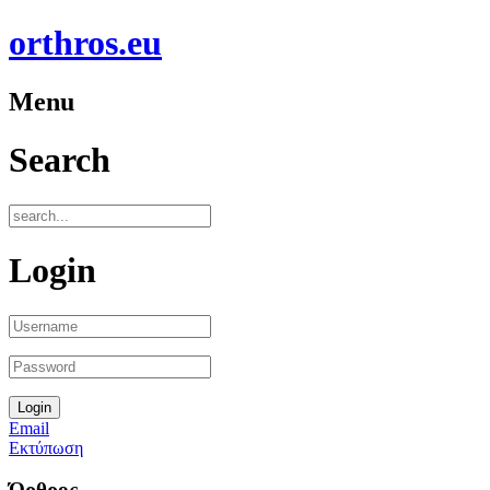
orthros.eu
Menu
Search
Login
Email
Εκτύπωση
Όρθρος