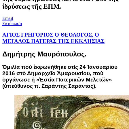
ἱδρύσεως τῆς ΕΠΜ.
Email
Εκτύπωση
ΑΓΙΟΣ ΓΡΗΓΟΡΙΟΣ Ο ΘΕΟΛΟΓΟΣ, Ο
ΜΕΓΑΛΟΣ ΠΑΤΕΡΑΣ ΤΗΣ ΕΚΚΛΗΣΙΑΣ
Δημήτρης Μαυρόπουλος.
Ὁμιλία ποὺ ἐκφωνήθηκε στὶς 24 Ἰανουαρίου
2016 στὸ Δημαρχεῖο Ἀμαρουσίου, ποὺ
ὀργάνωσε ἡ «Ἑστία Πατερικῶν Μελετῶν»
(ὑπεύθυνος π. Σαράντης Σαράντος).