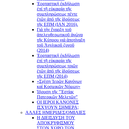
Ἑορταστική ἐκδήλωση
ἐπί τῇ εὐκαιρίᾳ τῆς
συμπληρώσεως πέντε
ἐτῶν ἀπό τῆς ἱδρύσεως
τῆς ΕΠΜ (ΙΑΝ 2016).
Γιά τήν ἔναρξη τοῦ
ἀπελευθερωτικοῦ ἀγώνα
τῆς Κύπρου γιά ἀποτίναξη
τοῦ Ἀγγλικοῦ ζυγοῦ
(2014)
Ἑορταστική ἐκδήλωση
ἐπί τῇ εὐκαιρίᾳ τῆς
συμπληρώσεως τριῶν
ἐτῶν ἀπό τῆς ἱδρύσεως
τῆς ΕΠΜ (2014)
«Σχέση Ἱερῶν Κανόνων
καί Κοσμικῶν Νόμων»
Ίδρυση τῆς "Ἑστίας
Πατερικῶν Μελετῶν"
ΟΙ ΙΕΡΟΙ ΚΑΝΟΝΕΣ
ΙΣΧΥΟΥΝ ΣΗΜΕΡΑ;
ΑΛΛΕΣ ΗΜΕΡΙΔΕΣ/ΟΜΙΛΙΕΣ
Η ΔΙΕΙΣΔΥΣΗ ΤΟΥ
ΑΠΟΚΡΥΦΙΣΜΟΥ
ΣΤΟΝ ΧΩΡΟ ΤΩΝ