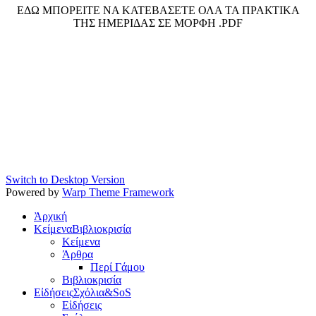
ΕΔΩ ΜΠΟΡΕΙΤΕ ΝΑ ΚΑΤΕΒΑΣΕΤΕ ΟΛΑ ΤΑ ΠΡΑΚΤΙΚΑ
ΤΗΣ ΗΜΕΡΙΔΑΣ ΣΕ ΜΟΡΦΗ .PDF
Switch to Desktop Version
Powered by
Warp Theme Framework
Ἀρχική
Κείμενα
Βιβλιοκρισία
Κείμενα
Άρθρα
Περί Γάμου
Βιβλιοκρισία
Εἰδήσεις
Σχόλια&SoS
Εἰδήσεις