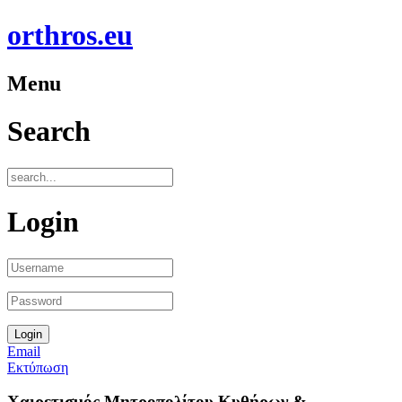
orthros.eu
Menu
Search
Login
Email
Εκτύπωση
Χαιρετισμός Μητροπολίτου Κυθήρων &