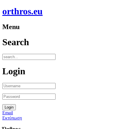
orthros.eu
Menu
Search
Login
Email
Εκτύπωση
Όρθρος