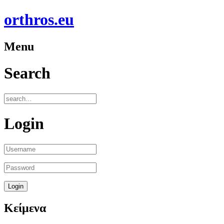
orthros.eu
Menu
Search
Login
Κείμενα