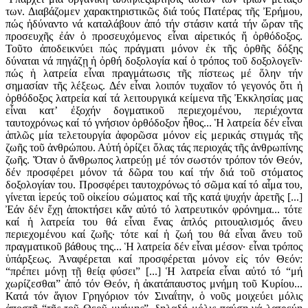
των. Διαβάζομεν χαρακτηριστικῶς διά τούς Πατέρας τῆς Ἐρήμου,
πώς ἠδύναντο νά καταλάβουν ἀπό τήν στάσιν κατά τήν ὥραν τῆς
προσευχῆς ἐάν ὁ προσευχόμενος εἶναι αἱρετικός ἤ ὀρθόδοξος.
Τοῦτο ἀποδεικνύει πώς πράγματι μόνον ἐκ τῆς ὀρθῆς δόξης
δύναται νά πηγάζῃ ἡ ὀρθή δοξολογία καί ὁ τρόπος τοῦ δοξολογεῖν·
πώς ἡ λατρεία εἶναι πραγμάτωσις τῆς πίστεως μέ ὅλην τήν
σημασίαν τῆς λέξεως. Δέν εἶναι λοιπόν τυχαῖον τό γεγονός ὅτι ἡ
ὀρθόδοξος λατρεία καί τά λειτουργικά κείμενα τῆς Ἐκκλησίας μας
εἶναι κατ’ ἐξοχήν δογματικοῦ περιεχομένου, περιέχοντα
ταυτοχρόνως καί τό γνήσιον ὀρθόδοξον ἦθος... Ἡ λατρεία δέν εἶναι
ἁπλῶς μία τελετουργία ἀφορῶσα μόνον εἰς μερικάς στιγμάς τῆς
ζωῆς τοῦ ἀνθρώπου. Αὐτή ὁρίζει ὅλας τάς περιοχάς τῆς ἀνθρωπίνης
ζωῆς. Ὅταν ὁ ἄνθρωπος λατρεύῃ μέ τόν σωστόν τρόπον τόν Θεόν,
δέν προσφέρει μόνον τά δῶρα του καί τήν διά τοῦ στόματος
δοξολογίαν του. Προσφέρει ταυτοχρόνως τό σῶμα καί τό αἷμα του,
γίνεται ἱερεύς τοῦ οἰκείου σώματος καί τῆς κατά ψυχήν ἀρετῆς [...]
Ἐάν δέν ἔχῃ ἀποκτήσει κἄν αὐτό τό λατρευτικόν φρόνημα... τότε
καί ἡ λατρεία του θά εἶναι ἕνας ἁπλός ριτουαλισμός ἄνευ
περιεχομένου καί ζωῆς· τότε καί ἡ ζωή του θά εἶναι ἄνευ τοῦ
πραγματικοῦ βάθους της... Ἡ λατρεία δέν εἶναι μέσον· εἶναι τρόπος
ὑπάρξεως. Ἀναφέρεται καί προσφέρεται μόνον εἰς τόν Θεόν:
“πρέπει μόνῃ τῇ θείᾳ φύσει” [...] Ἡ λατρεία εἶναι αὐτό τό “μή
χωρίζεσθαι” ἀπό τόν Θεόν, ἡ ἀκατάπαυστος μνήμη τοῦ Κυρίου...
Κατά τόν ἅγιον Γρηγόριον τόν Σιναΐτην, ὁ νοῦς μοιχεύει μόλις