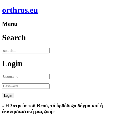
orthros.eu
Menu
Search
Login
«Ἡ λατρεία τοῦ Θεοῦ, τό ὀρθόδοξο δόγμα καί ἡ
ἐκκλησιαστική μας ζωή»